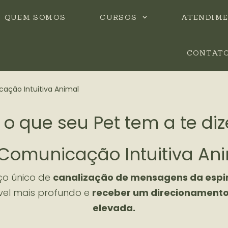
QUEM SOMOS
CURSOS
ATENDIM
CONTAT
ação Intuitiva Animal
o que seu Pet tem a te diz
Comunicação Intuitiva An
ço único de
canalização de mensagens da espir
vel mais profundo e
receber um direcionamento 
elevada.