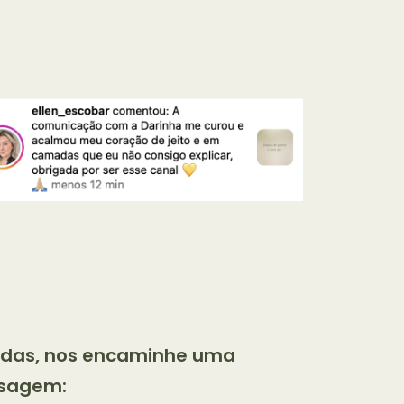
vidas, nos encaminhe uma
sagem: