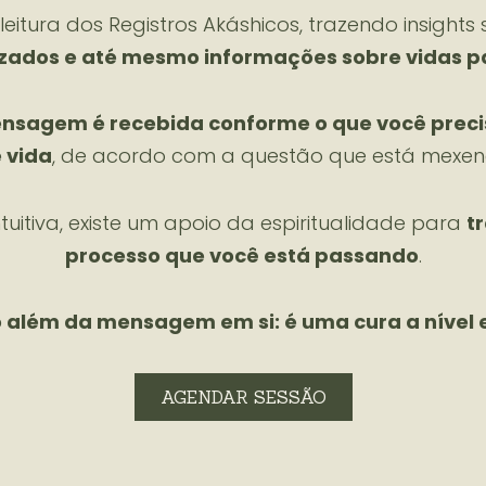
itura dos Registros Akáshicos, trazendo insights
zados e até mesmo informações sobre vidas 
nsagem é recebida conforme o que você precis
 vida
, de acordo com a questão que está mexe
uitiva, existe um apoio da espiritualidade para
t
processo que você está passando
.
 além da mensagem em si: é uma cura a nível e
AGENDAR SESSÃO