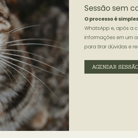
Sessão sem c
O processo é simples
WhatsApp e, após a c
informações em um ar
para tirar dúvidas e 
AGENDAR SESSÃ