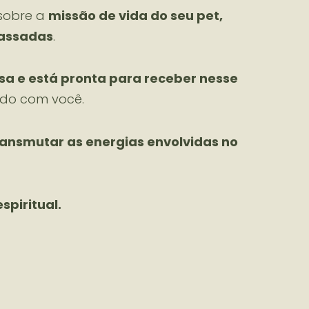
 sobre a
missão de vida do seu pet,
passadas
.
a e está pronta para receber nesse
ndo com você.
ransmutar as energias envolvidas no
spiritual.