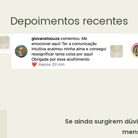
Depoimentos recentes
Se ainda surgirem dú
men