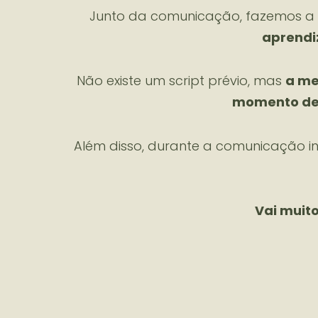
Junto da comunicação, fazemos a le
aprendi
Não existe um script prévio, mas
a me
momento de
Além disso, durante a comunicação int
Vai muito