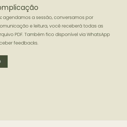
omplicação
:
agendamos a sessão, conversamos por
omunicação e leitura, você receberá todas as
quivo PDF. Também fico disponível via WhatsApp
receber feedbacks.
O