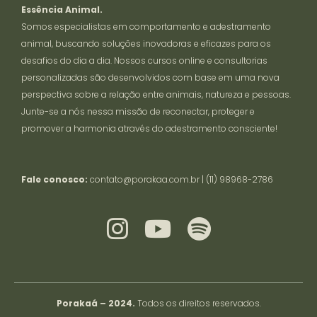
Essência Animal.
Somos especialistas em comportamento e adestramento
animal, buscando soluções inovadoras e eficazes para os
desafios do dia a dia. Nossos cursos online e consultorias
personalizadas são desenvolvidos com base em uma nova
perspectiva sobre a relação entre animais, natureza e pessoas.
Junte-se a nós nessa missão de reconectar, proteger e
promover a harmonia através do adestramento consciente!
Fale conosco:
contato@porakaa.com.br
Porakaá – 2024.
Todos os direitos reservados.