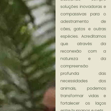
soluções inovadoras e
compassivas para o
adestramento de
cães, gatos e outras
espécies. Acreditamos
que através da
reconexão com a
natureza e da
compreensão
profunda das
necessidades dos
animais, podemos
transformar vidas e
fortalecer os laços
entre humanos e pets.