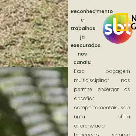
Reconhecimento
e
trabalhos
já
executados
nos
canais:
Essa bagagem
multidisciplinar nos
permite enxergar os
desafios
comportamentais sob
uma ótica
diferenciada,
buscando sempre