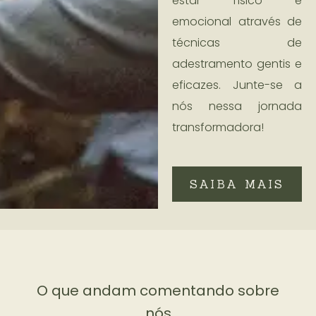
estar físico e
emocional através de
técnicas de
adestramento gentis e
eficazes. Junte-se a
nós nessa jornada
transformadora!
SAIBA MAIS
O que andam comentando sobre
nós