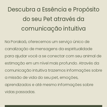
Descubra a Essência e Propósito
do seu Pet através da
comunicação intuitiva
Na Porakaá, oferecemos um serviço único de
canalização de mensagens da espiritualidade
para ajudar você a se conectar com seu animal de
estimação em um nível mais profundo. Através da
comunicação intuitiva trazemos informações sobre
a missão de vida do seu pet, emoções,
aprendizados e até mesmo informações sobre
vidas passadas.