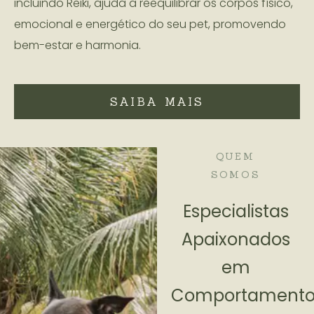
incluindo Reiki, ajuda a reequilibrar os corpos físico,
emocional e energético do seu pet, promovendo
bem-estar e harmonia.
SAIBA MAIS
QUEM
SOMOS
Especialistas
Apaixonados
em
Comportament