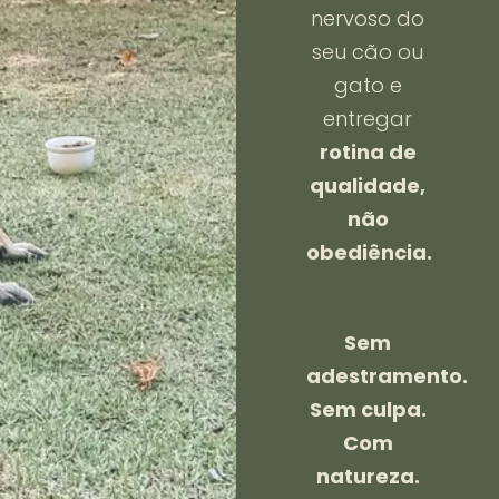
nervoso do
seu cão ou
gato e
entregar
rotina de
qualidade,
não
obediência.
Sem
adestramento.
Sem culpa.
Com
natureza.