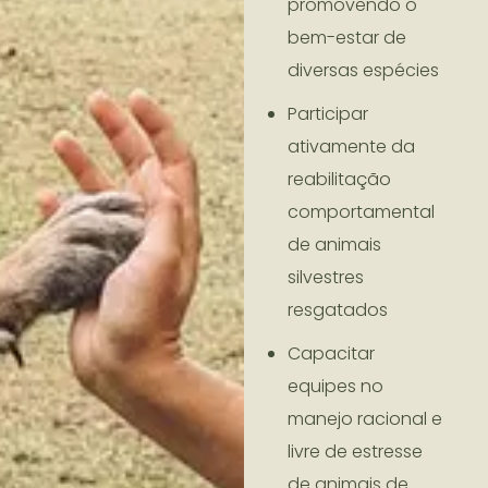
promovendo o
bem-estar de
diversas espécies
Participar
ativamente da
reabilitação
comportamental
de animais
silvestres
resgatados
Capacitar
equipes no
manejo racional e
livre de estresse
de animais de