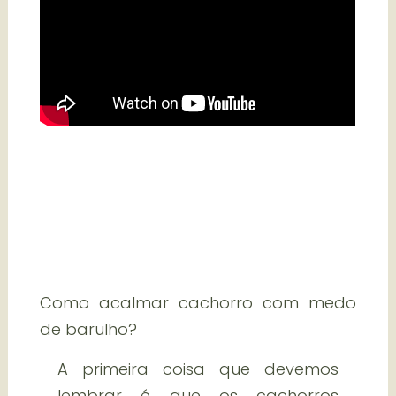
Como acalmar cachorro com medo
de barulho?
A primeira coisa que devemos
lembrar é que os cachorros