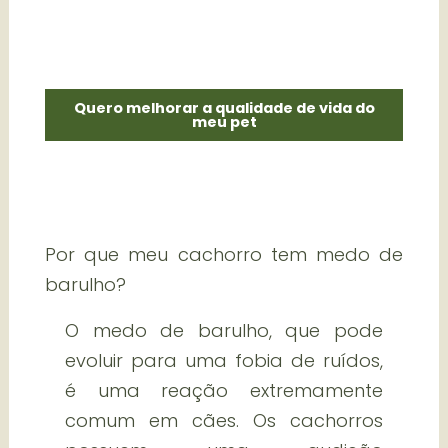
Quero melhorar a qualidade de vida do
meu pet
Por que meu cachorro tem medo de
barulho?
O medo de barulho, que pode
evoluir para uma fobia de ruídos,
é uma reação extremamente
comum em cães. Os cachorros