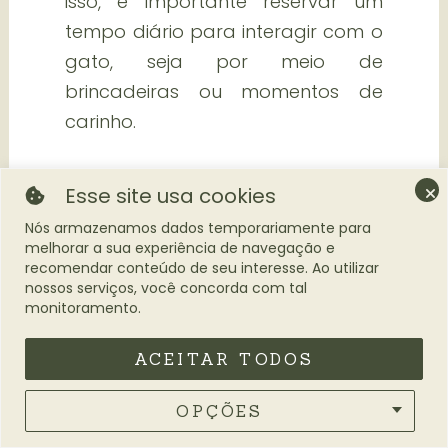
isso, é importante reservar um
tempo diário para interagir com o
gato, seja por meio de
brincadeiras ou momentos de
carinho.
Esse site usa cookies
Nós armazenamos dados temporariamente para
melhorar a sua experiência de navegação e
recomendar conteúdo de seu interesse. Ao utilizar
nossos serviços, você concorda com tal
monitoramento.
ACEITAR TODOS
Entenda a lingua dos gatos
OPÇÕES