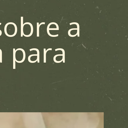
sobre a
a para